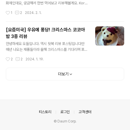
루베리 대니쉬는 3.7달러입니다. 이건 다음에 가서 먹어보
화제인데요, 궁금해서 한번 먹어보고 리뷰해볼게요. Kore
고 싶네요. 미국 베이커리에서 흔히 파는 대니쉬는 주로 사
an style menu라고 가게 벽에 떡하니 붙여놨습니다. 지
작성시간
1
2
2024. 2. 1.
과나 레몬, 블루베리 잼..
난번에 나왔던 고추장 버거는 기간한정이었던 것 같은데
그때도 엄청 화제가 됐었죠. Limited time only 라고 하
니 이번에도 두고두고 오래 맛볼 수는 없을 것 같네요. 이렇
[요즘미국] 우유에 퐁당! 크리스마스 코코아
게 Swicy (sweet and spicy) 치킨 샌드위치도 있고요,
밤 3종 리뷰
이렇게 우마미 코리안 BBQ 버거도 있어요. 저희는 코리안
글 내용
BBQ 버거를 시켜봤네요. 갈비와 불고기에서 영감을 받은
안녕하세요 오들입니다. 역시 뒷북 리뷰 포스팅입니다만
메뉴겠죠. 이 외에도 한국식(?) 소스를 얹은 감튀도 있던데
매년 나오는 제품들이라 올해 크리스마스를 기다리며 포스
그건 다음에 먹어보려고요. 7달러 선의 기본 쉑버거보다 1
팅해볼게요. 바로 크리스마스 코코아밤 Hot cocoa bom
작성시간
2
2
2024. 1. 19.
달러 정도 비싼 가격이고요, 세금까지 하면 9달러 ..
b인데요 오늘은 트레이더조, 막스앤스펜서, 타겟의 세 제
품을 비교해 볼게요. 따뜻한 우유에 통째로 넣어 녹이면 달
고 진한 핫초콜렛이 된답니다. 귀여운 디자인은 덤이고요.
더보기
미국 슈퍼에 가면 매년 여러 모양으로 다양하게 나오는데
요 가벼운 선물로도, 연말 파티할때 분위기 내기도 좋아요.
이건 런던까지 가서 깨지거나 녹을까봐 아쉽게도 사오지
않았는데 올해 다행히 타겟에서 수입을 해줘서 우여곡절
끝에 미국에서 산 막스앤스펜서의 스펜서베어 Spencer
bear 입니다. 디자인은 이 아이가 개인적으로 제일 마음에
의안내
티스토리
로그인
고객센터
들어요. 앙증맞고 귀엽게 생겼죠. 엄밀..
© Daum Corp.