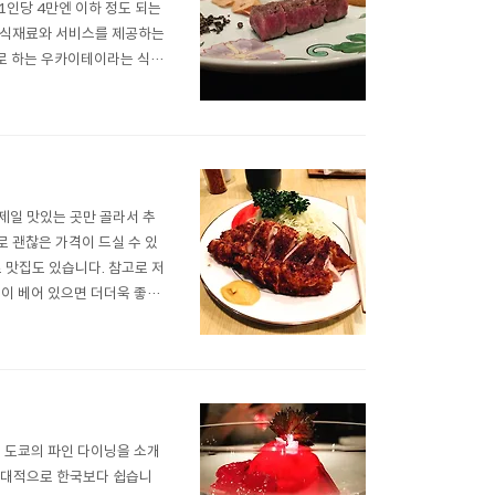
1인당 4만엔 이하 정도 되는
 식재료와 서비스를 제공하는
으로 하는 우카이테이라는 식당
요리와 서비스의 수준으로 보
 오들입니다. 오늘은 도쿄 긴
제일 맛있는 곳만 골라서 추
 괜찮은 가격이 드실 수 있
 맛집도 있습니다. 참고로 저
즙이 베어 있으면 더더욱 좋습
 마이센 とんかつまい泉 青山
정한 퀄리티와 맛을 유지하고,
금 도쿄의 파인 다이닝을 소개
 상대적으로 한국보다 쉽습니