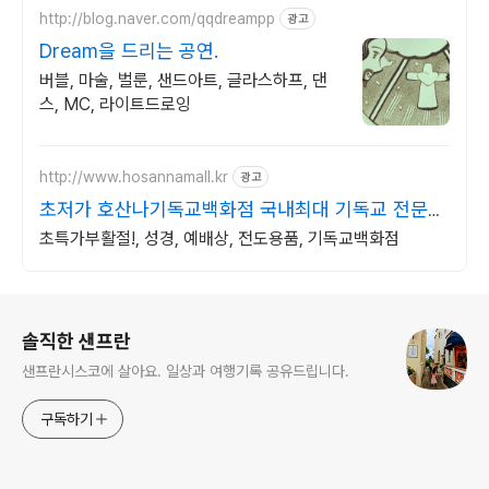
http://blog.naver.com/qqdreampp
광고
Dream을 드리는 공연.
버블, 마술, 벌룬, 샌드아트, 글라스하프, 댄
스, MC, 라이트드로잉
http://www.hosannamall.kr
광고
초저가 호산나기독교백화점 국내최대 기독교 전문
쇼핑몰
초특가부활절!, 성경, 예배상, 전도용품, 기독교백화점
로그 정보
솔직한 샌프란
샌프란시스코에 살아요. 일상과 여행기록 공유드립니다.
구독하기