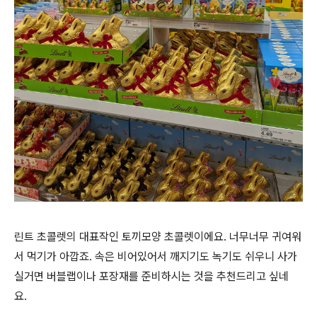
린트 초콜렛의 대표작인 토끼모양 초콜렛이에요. 너무너무 귀여워
서 먹기가 아깝죠. 속은 비어있어서 깨지기도 녹기도 쉬우니 사가
실거면 버블랩이나 포장재를 준비하시는 것을 추천드리고 싶네
요.