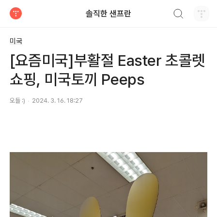
검색하기
솔직한 샌프란
티스토리
미국
[요즘미국]부활절 Easter 초콜렛
쇼핑, 미국토끼 Peeps
오들 :)
2024. 3. 16. 18:27