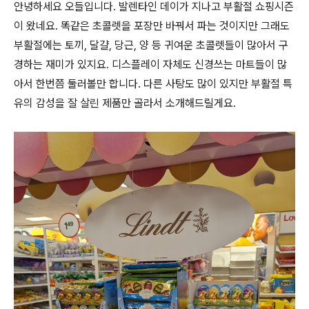
안녕하세요 오들입니다. 발렌타인 데이가 지나고 부활절 쇼핑시즌
이 왔네요. 똑같은 초콜렛을 포장만 바꿔서 파는 것이지만 그래도
부활절에는 토끼, 달걀, 당근, 양 등 귀여운 초콜렛들이 많아서 구
경하는 재미가 있지요. 디스플레이 자체도 신경쓰는 마트들이 많
아서 한번쯤 둘러볼만 합니다. 다른 사탕도 많이 있지만 부활절 특
유의 감성을 잘 살린 제품만 골라서 소개해드릴게요.