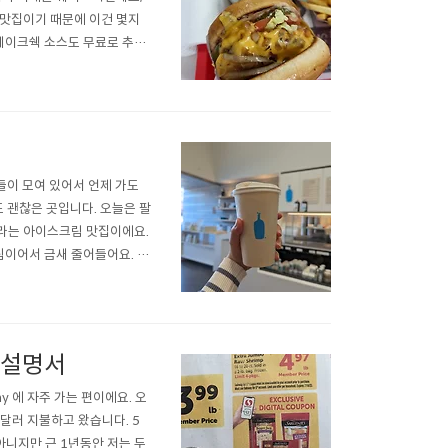
기맛집이기 때문에 이건 몇지
 쉐이크쉑 소스도 무료로 추가
ce를 더하시면 된답니다. 밀크쉐
 맥도날드를 가도 밀크쉐이크
들이 모여 있어서 언제 가도
 괜찮은 곳입니다. 오늘은 팔
aw라는 아이스크림 맛집이에요.
이어서 금새 줄어들어요. 주
alt caramel 맛을 골랐고요 근래
용설명서
 에 자주 가는 편이에요. 오
5달러 지불하고 왔습니다. 5
아니지만 근 1년동안 저는 두