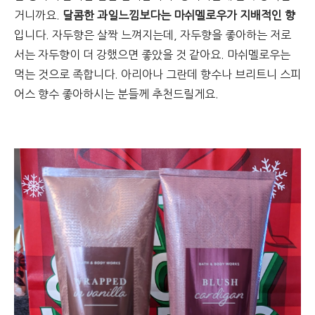
거니까요.
달콤한 과일느낌보다는 마쉬멜로우가 지배적인 향
입니다. 자두향은 살짝 느껴지는데, 자두향을 좋아하는 저로
서는 자두향이 더 강했으면 좋았을 것 같아요. 마쉬멜로우는
먹는 것으로 족합니다. 아리아나 그란데 향수나 브리트니 스피
어스 향수 좋아하시는 분들께 추천드릴게요.