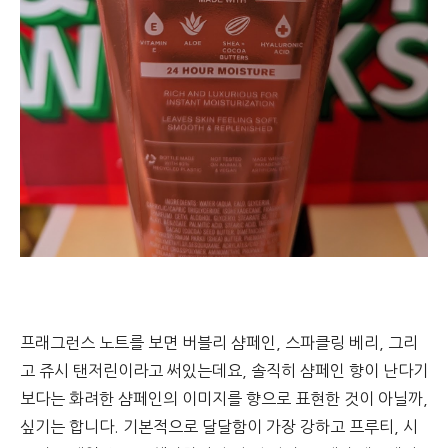
프래그런스 노트를 보면 버블리 샴페인, 스파클링 베리, 그리
고 쥬시 탠저린이라고 써있는데요, 솔직히 샴페인 향이 난다기
보다는 화려한 샴페인의 이미지를 향으로 표현한 것이 아닐까,
싶기는 합니다. 기본적으로 달달함이 가장 강하고 프루티, 시