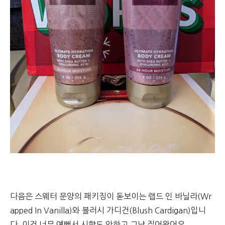
다음은 스웨터 문양의 패키징이 돋보이는 랩드 인 바닐라(Wr
apped In Vanilla)와 블러시 가디건(Blush Cardigan)입니
다. 이건 너무 예뻐서 시향도 안하고 그냥 집어왔어요.