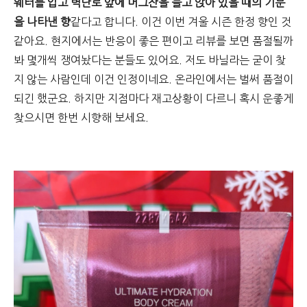
웨터를 입고 벽난로 앞에 머그잔을 들고 앉아 있을 때의 기분
을 나타낸 향
같다고 합니다. 이건 이번 겨울 시즌 한정 향인 것
같아요. 현지에서는 반응이 좋은 편이고 리뷰를 보면 품절될까
봐 몇개씩 쟁여놨다는 분들도 있어요. 저도 바닐라는 굳이 찾
지 않는 사람인데 이건 인정이네요. 온라인에서는 벌써 품절이
되긴 했군요. 하지만 지점마다 재고상황이 다르니 혹시 운좋게
찾으시면 한번 시향해 보세요.