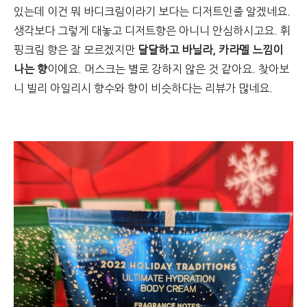
있는데 이건 뭐 바디크림이라기 보다는 디저트인줄 알겠네요.
생각보다 그렇게 대놓고 디저트향은 아니니 안심하시고요. 휘
핑크림 향은 잘 모르겠지만
달달하고 바닐라, 카라멜 느낌이
나는 향
이에요. 머스크는 별로 강하지 않은 것 같아요.
찾아보
니 빌리 아일리시 향수와 향이 비슷하다는 리뷰가 많네요.