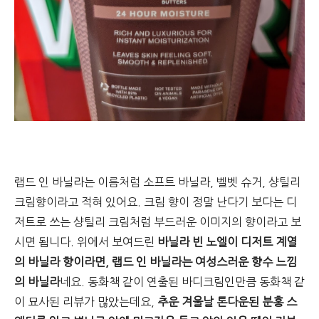
랩드 인 바닐라는 이름처럼 소프트 바닐라, 벨벳 슈거, 샹틸리
크림향이라고 적혀 있어요. 크림 향이 정말 난다기 보다는 디
저트로 쓰는 샹틸리 크림처럼 부드러운 이미지의 향이라고 보
시면 됩니다. 위에서 보여드린
바닐라 빈 노엘이 디저트 계열
의 바닐라 향이라면, 랩드 인 바닐라는 여성스러운 향수 느낌
의 바닐라
네요. 동화책 같이 연출된 바디크림인만큼 동화책 같
이 묘사된 리뷰가 많았는데요,
추운 겨울날 톤다운된 분홍 스