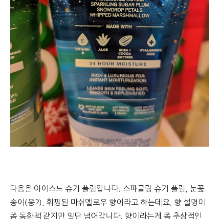
다음은 아이스드 슈거 플럼입니다. 스파클링 슈거 플럼, 눈꽃
송이(응?), 휘핑된 마쉬멜로우 향이라고 하는데요, 향 설명이
좀 동화책 같지만 일단 넘어갑니다. 향이라는게 좀 추상적인