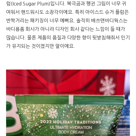
럼(Iced Sugar Plum)입니다. 북극곰과 펭귄 그림이 너무 귀
여워서 핸드워시도 소장각이에요. 특히 아이스드 슈거 플럼은
반짝거리는 패키징이 너무 예뻐요. 솔직히 배쓰앤바디웍스는
바디용품 회사가 아니라 디자인 회사 같다는 느낌이 들 때가
많습니다. 물론 제품의 품질과 다양한 향이 뒷받침해줘서 인기
가 유지되는 것이겠지만 말이에요.