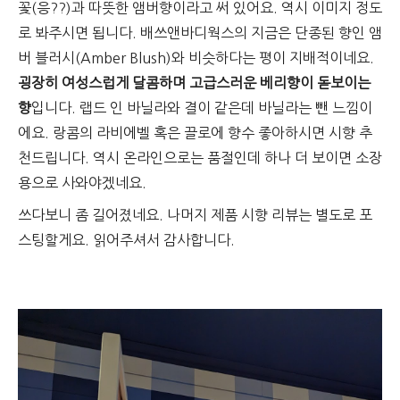
꽃(응??)과 따뜻한 앰버향이라고 써 있어요. 역시 이미지 정도
로 봐주시면 됩니다. 배쓰앤바디웍스의 지금은 단종된 향인 앰
버 블러시(Amber Blush)와 비슷하다는 평이 지배적이네요.
굉장히 여성스럽게 달콤하며 고급스러운 베리향이 돋보이는
향
입니다. 랩드 인 바닐라와 결이 같은데 바닐라는 뺀 느낌이
에요. 랑콤의 라비에벨 혹은 끌로에 향수 좋아하시면 시향 추
천드립니다. 역시 온라인으로는 품절인데 하나 더 보이면 소장
용으로 사와야겠네요.
쓰다보니 좀 길어졌네요. 나머지 제품 시향 리뷰는 별도로 포
스팅할게요. 읽어주셔서 감사합니다.