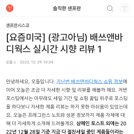
검색하기
솔직한 샌프란
티스토리
샌프란시스코
[요즘미국] (광고아님) 배쓰앤바
디웍스 실시간 시향 리뷰 1
오들 :)
2022. 12. 29. 10:34
안녕하세요, 오들입니다.
지난번 배쓰앤바디웍스 쇼핑 정보
에
이어 오늘은 조금 더 자세한 시향 및 리뷰를 해볼까 해요. 저번
포스팅에서는 아무래도 세일 기간 및 쇼핑 꿀팁 위주로 포스팅
을 하다보니 자세한 제품 리뷰는 하지 못한 아쉬움이 있었는데
요, 오늘은 프래그런스 노트와 성분 정보까지 제품 자체에 대
해 더 자세하게 소개해 드려볼게요.
샴페인 토스트 외에는 20
22년 12월 28일 기준 지금 다 절찬세일 중인 제품들이라는