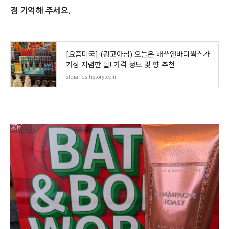
점 기억해 주세요.
[요즘미국] (광고아님) 오늘은 배쓰앤바디웍스가
가장 저렴한 날! 가격 정보 및 향 추천
sfdiaries.tistory.com