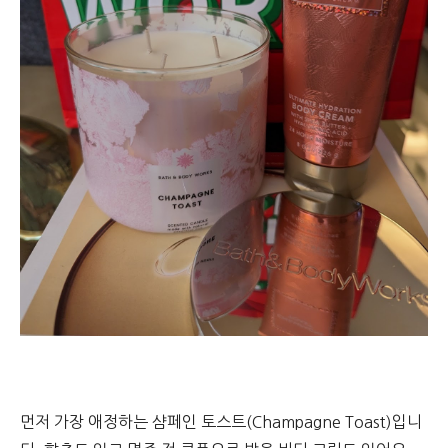
먼저 가장 애정하는 샴페인 토스트(Champagne Toast)입니