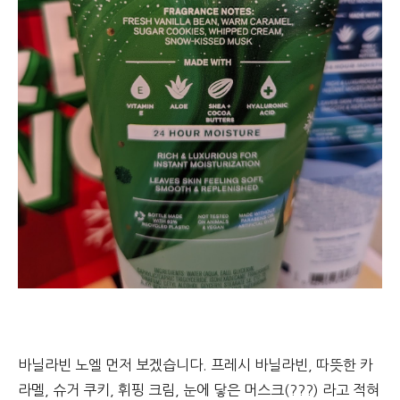
바닐라빈 노엘 먼저 보겠습니다. 프레시 바닐라빈, 따뜻한 카
라멜, 슈거 쿠키, 휘핑 크림, 눈에 닿은 머스크(???) 라고 적혀