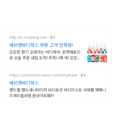
http://m.coupang.com
광고
배쓰앤바디웍스 쿠팡 고객 만족템!
은은한 향기 오래가는 바디케어. 로켓배송으
로 오늘 주문 내일 도착! 주머니에 쏙! 은은한
향이 오래 지속. 산뜻한 발림성으로 매일!
https://smartstore.naver.com/thingthank
광고
배쓰앤바디웍스
핸드젤 핸드새니타이저 바디로션 바디미스트 샤워젤 재패니
즈체리블라썸 문라이트패쓰