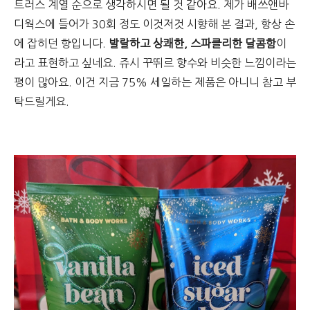
트러스 계열 순으로 생각하시면 될 것 같아요. 제가 배쓰앤바
디웍스에 들어가 30회 정도 이것저것 시향해 본 결과, 항상 손
에 잡히던 향입니다.
발랄하고 상쾌한, 스파클리한 달콤함
이
라고 표현하고 싶네요. 쥬시 꾸뛰르 향수와 비슷한 느낌이라는
평이 많아요.
이건 지금 75% 세일하는 제품은 아니니 참고 부
탁드릴게요.