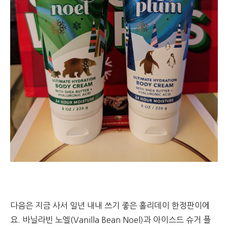
다음은 지금 사서 일년 내내 쓰기 좋은 홀리데이 한정판이에
요. 바닐라빈 노엘(Vanilla Bean Noel)과 아이스드 슈거 플