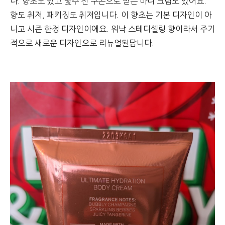
다. 향초도 있고 몇주 전 쿠폰으로 받은 바디 크림도 있어요.
향도 취저, 패키징도 취저입니다. 이 향초는 기본 디자인이 아
니고 시즌 한정 디자인이에요. 워낙 스테디셀링 향이라서 주기
적으로 새로운 디자인으로 리뉴얼된답니다.