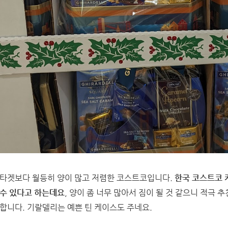
타겟보다 월등히 양이 많고 저렴한 코스트코입니다.
한국 코스트코 
수 있다고 하는데요
, 양이 좀 너무 많아서 짐이 될 것 같으니 적극
합니다. 기랄델리는 예쁜 틴 케이스도 주네요.