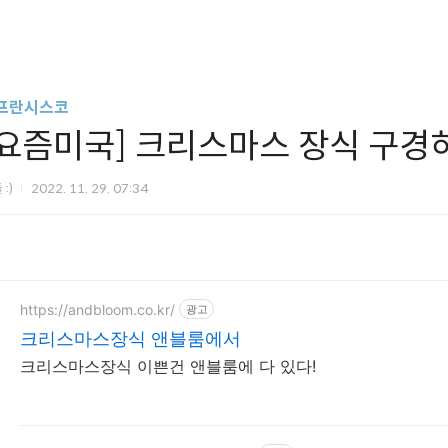
프란시스코
[요즘미국] 크리스마스 장식 구경하
 :)
2022. 11. 29. 07:34
https://andbloom.co.kr/
광고
크리스마스장식 앤블룸에서
크리스마스장식 이쁜건 앤블룸에 다 있다!