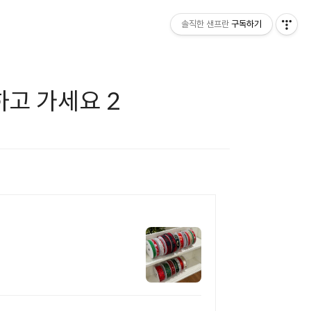
솔직한 샌프란
구독하기
고 가세요 2