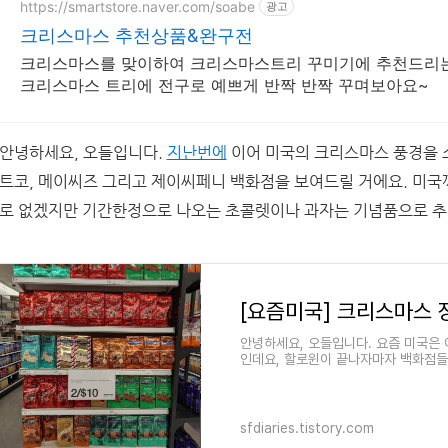
https://smartstore.naver.com/soabe
광고
크리스마스 추천상품&완구전
크리스마스를 맞이하여 크리스마스트리 꾸미기에 추천드리는
크리스마스 트리에 전구로 예쁘게 반짝 반짝 꾸며보아요~
안녕하세요, 오들입니다.
지난번에
이어 미국의 크리스마스 풍경을 
트코, 메이씨즈 그리고 제이씨페니 백화점을 보여드릴 거에요. 미국
로 없겠지만 기간한정으로 나오는 초콜렛이나 과자는 기념품으로 추
[요즘미국] 크리스마스 
안녕하세요, 오들입니다. 요즘 미국은 
인데요, 할로윈이 끝나자마자 백화점들
틀어도 벌써부터 크
sfdiaries.tistory.com