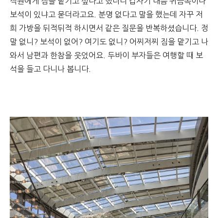
직원에게 짐을 맡기고 싶다고 했더니 갑자기 대뜸 귀금속이나
보석이 있냐고 묻더라고요. 분명 없다고 말을 했는데 자꾸 저
희 가방을 뒤적뒤적 하시면서 같은 질문을 반복하셨습니다. 정
말 없니? 보석이 없어? 여기도 없니? 어찌저찌 짐을 맡기고 나
와서 남편과 한참을 웃었어요. 두바이 부자들은 여행할 때 보
석을 들고 다니나 봅니다.