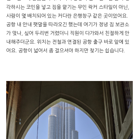
각하시는 코인을 넣고 짐을 맡기는 무인 락커 스타일이 아닌,
사람이 몇 배치되어 있는 커다란 은행창구 같은 곳이었어요.
공항 내 안내 팻말을 따라오긴 했는데 여기가 정녕 짐 보관소
가 맞나, 싶어 두리번 거렸더니 직원이 다가와서 친절하게 안
내해주더군요. 위치는 전철과 연결된 공항 출구 바로 앞에 있
어요. 공항이 넓어서 좀 걸으셔야 하지만 찾기는 쉽습니다.