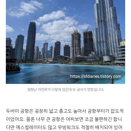
엄청난 마천루가 이렇게 많은데 또 공사가 한창입니다.
두바이 공항은 굉장히 넓고 층고도 높아서 공항부터가 압도적
이었어요. 물론 너무 큰 공항은 어찌보면 조금 불편하긴 합니
다만 에스컬레이터도 많고 무빙워크도 적절히 배치되어 있어