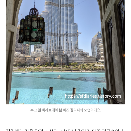
수크 알 바하르에서 본 버즈 칼리파의 모습이에요.