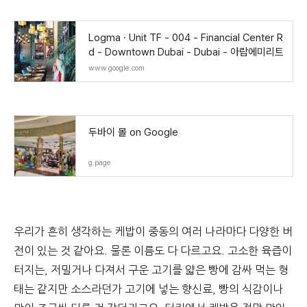
Logma · Unit TF - 004 - Financial Center R
d - Downtown Dubai - Dubai - 아랍에미리트
www.google.com
두바이 몰 on Google
g.page
우리가 흔히 생각하는 케밥이 중동의 여러 나라마다 다양한 버
전이 있는 것 같아요. 물론 이름도 다 다르고요. 고소한 육즙이
터지는, 저밀거나 다져서 구운 고기를 얇은 빵에 감싸 먹는 형
태는 같지만 소스라던가 고기에 넣는 향신료, 빵의 식감이나