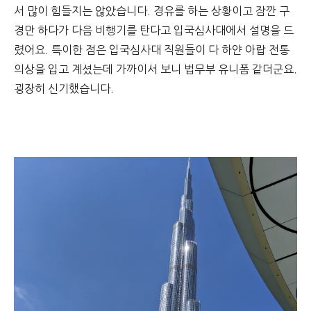
서 많이 힘들지는 않았습니다. 경유를 하는 상황이고 잠깐 구
경만 하다가 다음 비행기를 탄다고 입국심사대에서 설명을 드
렸어요. 특이한 점은 입국심사대 직원들이 다 하얀 아랍 전통
의상을 입고 계셨는데 가까이서 보니 법무부 유니폼 같더군요.
굉장히 신기했습니다.