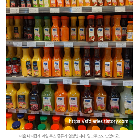
더운 나라답게 과일 주스 종류가 엄청납니다. 망고주스도 맛있어요.