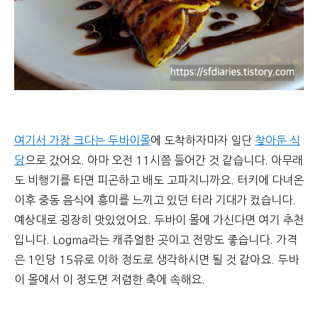
여기서 가장 크다는 두바이몰
에 도착하자마자 일단
찾아둔 식
당
으로 갔어요. 아마 오전 11시쯤 들어간 것 같습니다. 아무래
도 비행기를 타면 피곤하고 배도 고파지니까요. 터키에 다녀온
이후 중동 음식에 흥미를 느끼고 있던 터라 기대가 컸습니다.
예상대로 굉장히 맛있었어요. 두바이 몰에 가신다면 여기 추천
입니다. Logma라는 캐쥬얼한 곳이고 전망도 좋습니다. 가격
은 1인당 15유로 이하 정도로 생각하시면 될 것 같아요. 두바
이 몰에서 이 정도면 저렴한 축에 속해요.