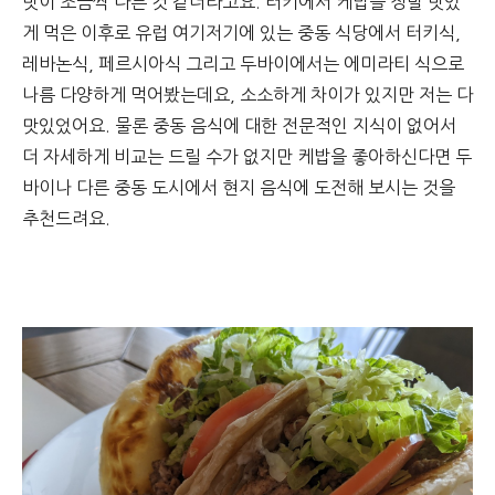
맛이 조금씩 다른 것 같더라고요. 터키에서 케밥을 정말 맛있
게 먹은 이후로 유럽 여기저기에 있는 중동 식당에서 터키식,
레바논식, 페르시아식 그리고 두바이에서는 에미라티 식으로
나름 다양하게 먹어봤는데요, 소소하게 차이가 있지만 저는 다
맛있었어요. 물론 중동 음식에 대한 전문적인 지식이 없어서
더 자세하게 비교는 드릴 수가 없지만 케밥을 좋아하신다면 두
바이나 다른 중동 도시에서 현지 음식에 도전해 보시는 것을
추천드려요.