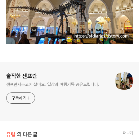
로그 정보
솔직한 샌프란
샌프란시스코에 살아요. 일상과 여행기록 공유드립니다.
구독하기
더보기
유럽
의 다른 글