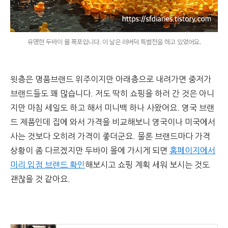
유명한 두바이 몰 폭포입니다. 이 날은 러버덕 특별전을 하고 있었어요.
윗층은 명품브랜드 위주이지만 아래층으로 내려가면 중저가
브랜드들도 꽤 많습니다. 저도 딱히 쇼핑을 하러 간 것은 아니
지만 마침 세일도 하고 해서 미니백 하나 사왔어요. 영국 브랜
드 제품인데 집에 와서 가격을 비교해보니 영국이나 미국에서
사는 것보다 오히려 가격이 좋더군요. 물론 브랜드마다 가격
상황이 좀 다르겠지만 두바이 몰에 가시게 되면
홈페이지에서
미리 입점 브랜드 확인
해보시고 쇼핑 계획 세워 보시는 것도
괜찮을 것 같아요.