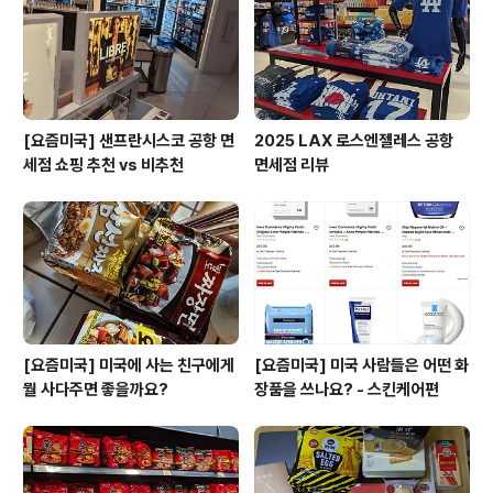
St. Regis Venice on Google Find out more about
The St. Regis V..
[요즘미국] 샌프란시스코 공항 면
2025 LAX 로스엔젤레스 공항
세점 쇼핑 추천 vs 비추천
면세점 리뷰
[요즘미국] 미국에 사는 친구에게
[요즘미국] 미국 사람들은 어떤 화
뭘 사다주면 좋을까요?
장품을 쓰나요? - 스킨케어편