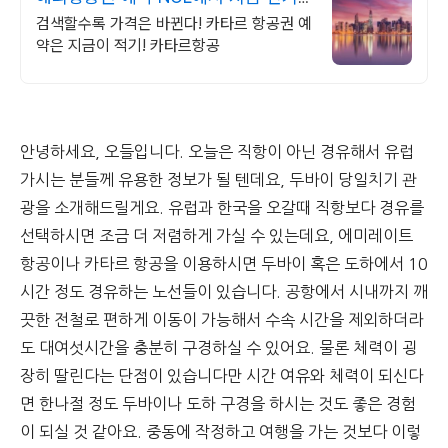
해외노선 특가
검색할수록 가격은 바뀐다! 카타르 항공권 예
약은 지금이 적기! 카타르항공
안녕하세요, 오들입니다. 오늘은 직항이 아닌 경유해서 유럽
가시는 분들께 유용한 정보가 될 텐데요, 두바이 당일치기 관
광을 소개해드릴게요. 유럽과 한국을 오갈때 직항보다 경유를
선택하시면 조금 더 저렴하게 가실 수 있는데요, 에미레이트
항공이나 카타르 항공을 이용하시면 두바이 혹은 도하에서 10
시간 정도 경유하는 노선들이 있습니다. 공항에서 시내까지 깨
끗한 전철로 편하게 이동이 가능해서 수속 시간을 제외하더라
도 대여섯시간을 충분히 구경하실 수 있어요. 물론 체력이 굉
장히 딸린다는 단점이 있습니다만 시간 여유와 체력이 되신다
면 한나절 정도 두바이나 도하 구경을 하시는 것도 좋은 경험
이 되실 것 같아요. 중동에 작정하고 여행을 가는 것보다 이렇