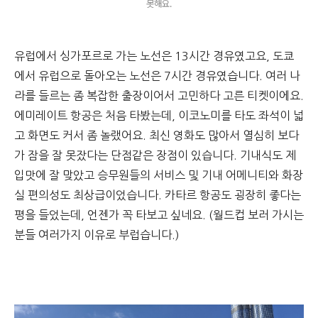
못해요.
유럽에서 싱가포르로 가는 노선은 13시간 경유였고요, 도쿄
에서 유럽으로 돌아오는 노선은 7시간 경유였습니다. 여러 나
라를 들르는 좀 복잡한 출장이어서 고민하다 고른 티켓이에요.
에미레이트 항공은 처음 타봤는데, 이코노미를 타도 좌석이 넓
고 화면도 커서 좀 놀랬어요. 최신 영화도 많아서 열심히 보다
가 잠을 잘 못잤다는 단점같은 장점이 있습니다. 기내식도 제
입맛에 잘 맞았고 승무원들의 서비스 및 기내 어메니티와 화장
실 편의성도 최상급이었습니다. 카타르 항공도 굉장히 좋다는
평을 들었는데, 언젠가 꼭 타보고 싶네요. (월드컵 보러 가시는
분들 여러가지 이유로 부럽습니다.)