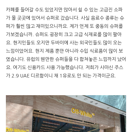
카페를 들어갈 수도 있었지만 앉아서 쉴 수 있는 고급진 소파
가 몰 곳곳에 있어서 슈퍼로 갔습니다. 사실 음료수 종류는 슈
퍼가 훨씬 많고 재미있으니까요. 제가 언제 또 중동의 슈퍼를
가보겠습니까. 슈퍼도 굉장히 크고 고급 식재료를 많이 팔아
요. 현지인들도 오지만 두바이에 사는 외국인들도 많이 오는
느낌이었어요. 현지 제품 뿐만 아니라 수입 식료품이 많이 보
였습니다. 유럽의 웬만한 슈퍼들을 다 합쳐놓은 느낌까지 났어
요. 여기도 신용카드 사용 가능했습니다. 저희가 사마신 주스
가 2.9 UAE 디르함이니 채 1유로도 안 되는 가격이군요.