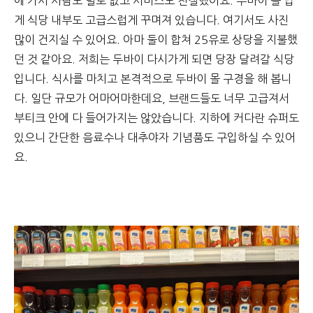
에 가서 사람도 별로 없고 서비스도 친절했어요. 두바이 몰 답
게 식당 내부도 고급스럽게 꾸며져 있습니다. 여기서도 사진
많이 건지실 수 있어요. 아마 둘이 합쳐 25유로 상당을 지불했
던 것 같아요. 저희는 두바이 다시가게 되면 당장 달려갈 식당
입니다.
식사를 마치고 본격적으로 두바이 몰 구경을 해 봅니
다. 일단 규모가 어마어마한데요, 브랜드들도 너무 고급져서
부티크 안에 다 들어가지는 않았습니다. 지하에 커다란 슈퍼도
있으니 간단한 음료수나 대추야자 기념품도 구입하실 수 있어
요.