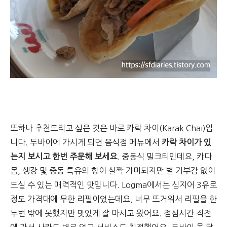
또하나 추천드리고 싶은 것은 바로 카락 차이(Karak Chai)입
니다. 두바이에 가시게 되면 음식점 메뉴에서
카락 차이가 있
는지 보시고 한번 주문해 보세요
. 중동식 밀크티인데요, 카다
몸, 생강 및 중동 특유의 향이 살짝 가미되지만 별 거부감 없이
드실 수 있는 매력적인 맛입니다. Logma에서는 심지어 3유로
정도 가격대에 무한 리필이었는데요, 너무 뜨거워서 리필을 한
두번 밖에 못했지만 맛있게 잘 마시고 왔어요. 점심시간 직전