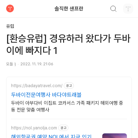
검색하기
솔직한 샌프란
티스토리
유럽
[환승유럽] 경유하러 왔다가 두바
이에 빠지다 1
오들 :)
2022. 11. 19. 21:06
https://badayatravel.com/
광고
두바이전문여행사 바다야트래블
두바이 아부다비 이집트 코카서스 가족 패키지 해외여행 중
동 전문 맞춤 여행사
https://nol.yanolja.com
광고
해외항공권 예약 NOL에서 지금 인기