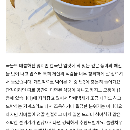
국물도 매콤하진 않지만 한국인 입맛에 딱 맞는 깊은 풍미의 해산
물 맛이 나고 랍스터 특히 게살의 식감을 너무 정확하게 잘 잡으셔
서 놀랐습니다. 개인적으로 먹어본 게 중 탑3에 충분히 들어가요.
단점이라면 따로 공간이 마련된 식당이 아니고 카지노 모퉁이 (1
층에 있습니다)에 자리잡고 있어서 담배냄새가 조금 나기도 하고
도박하는 기계소리도 나서 조용하거나 깔끔한 분위기는 아니에요.
하지만 서버들이 정말 친절하고 마치 일본 드라마 심야식당 같은
소박한 분위기가 괜찮으시다면 강력하게 추천드릴게요. 클램차우