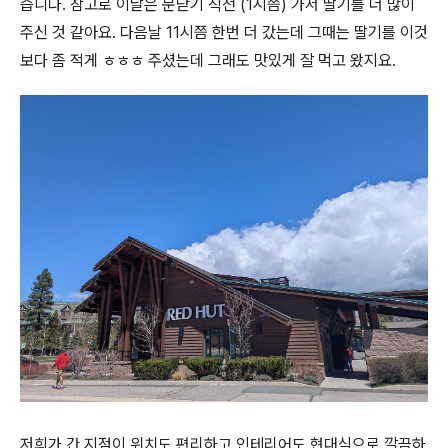
습니다. 참고로 이날은 문닫기 직전 (1시쯤) 가서 딸기를 더 많이
주신 것 같아요. 다음날 11시쯤 한번 더 갔는데 그때는 딸기를 이것
보다 좀 적게 ㅎㅎㅎ 주셨는데 그래도 맛있게 잘 먹고 왔지요.
저희가 간 지점이 위치도 편리하고 인테리어도 현대식으로 깔끔하