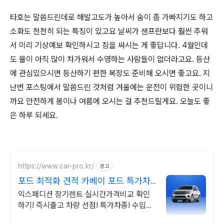
타호는 말씀드린데로 해발고도가 높아서 숨이 좀 가빠지기도 하고
소화도 천천히 되는 특징이 있고요 날씨가 샌프란보다 훨씬 추워
서 미리 기상예보 확인하시고 짐을 싸시는 게 좋답니다. 4월인데
도 물이 아직 많이 차가워서 수영하는 사람들이 없더라고요. 등산
에 관심있으시면 등산하기 편한 복장도 준비해 오시면 좋고요. 지
난번 포스팅에서 말씀드린 것처럼 겨울에는 운전이 위험한 곳이니
까요 안전하게 봄이나 여름에 오시는 걸 추천드릴게요. 오늘도 좋
은 하루 되세요.
https://www.car-pro.kr/
광고
포드 최적화 견적 카베이 포드 특가차
량 무료견적
익스페디션 장기렌트 실시간가격비교 확인
하기! 즉시출고 차량 선점! 특가차종! 수입차
최대 할인 견적! 온라인계약! 최적가 프로모