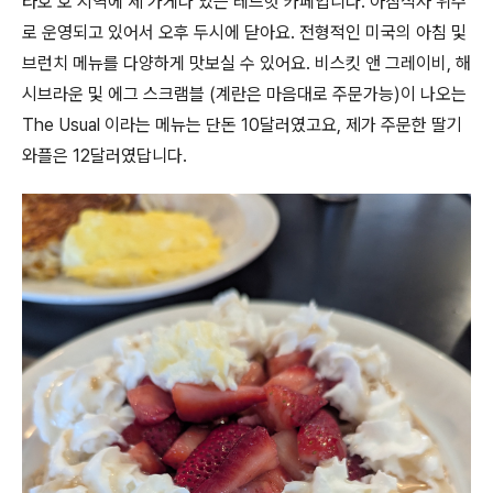
타호 호 지역에 세 가게나 있는 레드헛 카페입니다. 아침식사 위주
로 운영되고 있어서 오후 두시에 닫아요. 전형적인 미국의 아침 및
브런치 메뉴를 다양하게 맛보실 수 있어요. 비스킷 앤 그레이비, 해
시브라운 및 에그 스크램블 (계란은 마음대로 주문가능)이 나오는
The Usual 이라는 메뉴는 단돈 10달러였고요, 제가 주문한 딸기
와플은 12달러였답니다.