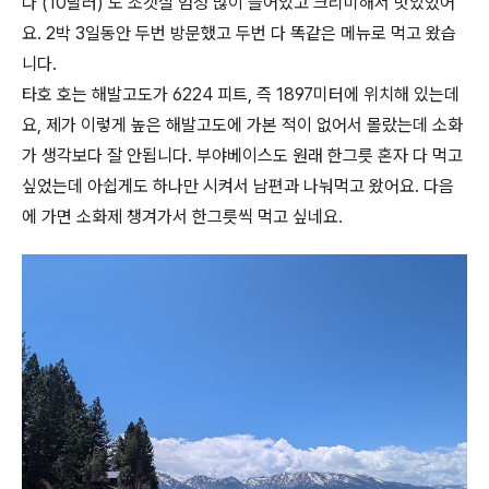
다 (10달러) 도 조갯살 엄청 많이 들어있고 크리미해서 맛있었어
요. 2박 3일동안 두번 방문했고 두번 다 똑같은 메뉴로 먹고 왔습
니다.
타호 호는 해발고도가 6224 피트, 즉 1897미터에 위치해 있는데
요, 제가 이렇게 높은 해발고도에 가본 적이 없어서 몰랐는데 소화
가 생각보다 잘 안됩니다. 부야베이스도 원래 한그릇 혼자 다 먹고
싶었는데 아쉽게도 하나만 시켜서 남편과 나눠먹고 왔어요. 다음
에 가면 소화제 챙겨가서 한그릇씩 먹고 싶네요.