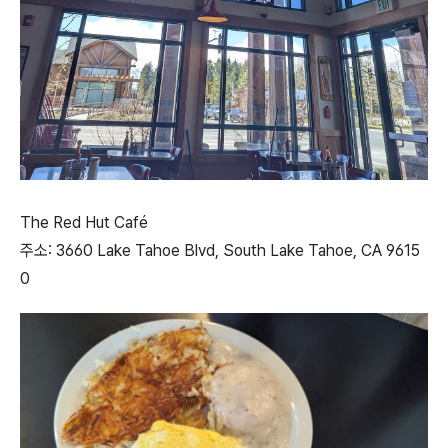
The Red Hut Café
주소: 3660 Lake Tahoe Blvd, South Lake Tahoe, CA 9615
0