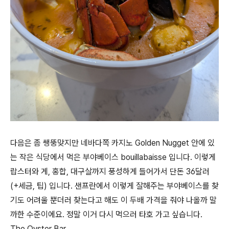
다음은 좀 쌩뚱맞지만 네바다쪽 카지노 Golden Nugget 안에 있
는 작은 식당에서 먹은 부야베이스 bouillabaisse 입니다. 이렇게
랍스터와 게, 홍합, 대구살까지 풍성하게 들어가서 단돈 36달러
(+세금, 팁) 입니다. 샌프란에서 이렇게 잘해주는 부야베이스를 찾
기도 어려울 뿐더러 찾는다고 해도 이 두배 가격을 줘야 나올까 말
까한 수준이에요. 정말 이거 다시 먹으러 타호 가고 싶습니다.
The Oyster Bar