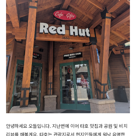
안녕하세요 오들입니다. 지난번에 이어 타호 맛집과 공원 및 비치
리뷰를 해볼게요. 타호는 관광지로서 현지인들에게 워낙 유명한