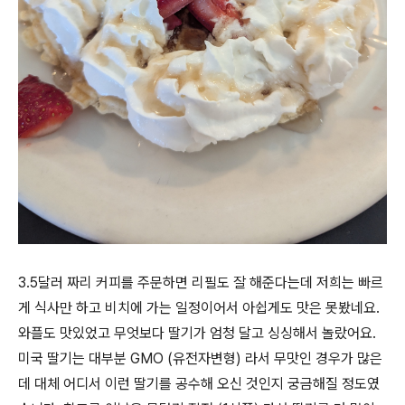
3.5달러 짜리 커피를 주문하면 리필도 잘 해준다는데 저희는 빠르
게 식사만 하고 비치에 가는 일정이어서 아쉽게도 맛은 못봤네요.
와플도 맛있었고 무엇보다 딸기가 엄청 달고 싱싱해서 놀랐어요.
미국 딸기는 대부분 GMO (유전자변형) 라서 무맛인 경우가 많은
데 대체 어디서 이런 딸기를 공수해 오신 것인지 궁금해질 정도였