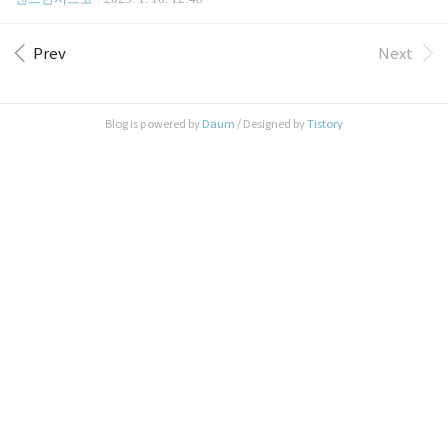
스코 맞나 싶을 정도로 넓직한 비어홀이에요. 게임도
미국의 백화점이나 마트에 지금 가시면 한쪽에서는
있고 이것저것 편하게 노는 분위기입니다. 크리스마
크리스마스 재고세일, 반대편에서는 발렌타인 데이
스 in Ju..
초콜렛 및 인테리어 용품 매대가 늘어서 있는 진풍경
Prev
Next
을 보실 수 있답니다. 마침 주말에 몰에 다녀와서요
이번엔 씨즈캔디(See's Candies)의 발렌타인 초콜렛을
소개해 드릴까 해요. 저는 한국분들이 씨즈캔디 좋아
Blog is powered by
Daum
/ Designed by
Tistory
하시는 줄 몰랐는데요, 요즘은 꽤 많이 알고 계시더
라고요. 샌프란시스코에 본사를 두고 있지만 시작은
무려 백년전(!!)에 LA에서였다고 해요. 지금은 워렌
버펫의 버크셔 해서웨이에 매각되어 운영되고 있다
고 합니다. 최근 가격을 엄청 올려서 뭐 이리 당당한..