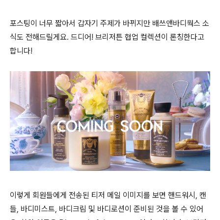
포스팅이 너무 짧아서 갑자기 주제가 바뀌지만 배쓰앤바디웍스 소
식도 전해드릴게요. 드디어! 브리저튼 협업 컬렉션이 론칭한다고
합니다!
이렇게 회원들에게 전송된 티저 메일 이미지를 보면 핸드워시, 캔
들, 바디미스트, 바디크림 및 바디로션이 준비된 것을 볼 수 있어