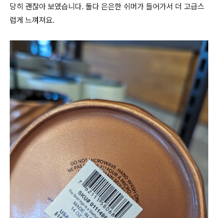
당히 괜찮아 보였습니다. 둘다 은은한 쉬머가 들어가서 더 고급스
럽게 느껴져요.