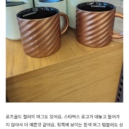
로즈골드 컬러의 머그도 있어요. 스타벅스 로고가 대놓고 들어가
지 않아서 더 예쁜것 같아요. 뒷쪽에 보이는 흰색 머그 텀블러도 상