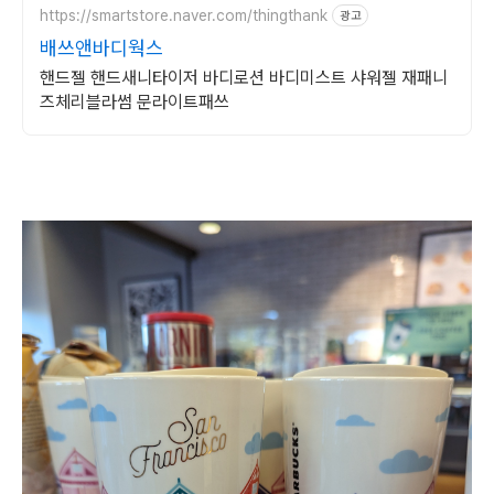
https://smartstore.naver.com/thingthank
광고
배쓰앤바디웍스
핸드젤 핸드새니타이저 바디로션 바디미스트 샤워젤 재패니
즈체리블라썸 문라이트패쓰