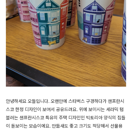
안녕하세요 오들입니다. 오랜만에 스타벅스 구경하다가 샌프란시
스코 한정 디자인이 보여서 공유드려요. 위에 보이시는 세라믹 텀
블러는 샌프란시스코 특유의 주택 디자인인 빅토리아 양식의 집들
이 돋보이는 모습이에요. 만듦새도 좋고 크기도 적당해서 선물용