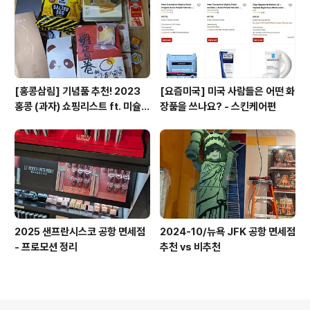
[홍콩삼림] 기념품 추천! 2023
[요즘미국] 미국 사람들은 어떤 화
홍콩 (과자) 쇼핑리스트 ft. 미슐랭
장품을 쓰나요? - 스킨케어편
셰프 에그롤 (광고아님)
2025 샌프란시스코 공항 면세점
2024-10/뉴욕 JFK 공항 면세점
- 프로모션 정리
추천 vs 비추천