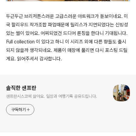
두근두근 브리저튼스러운 고급스러운 아트워크가 돋보이네요. 미
국 할리우드 작가조합 파업때문에 릴리스가 지연되었다는 신빙성
있는 썰이 있어요. 어찌되었건 드디어 론칭을 한다니 기대됩니다.
Full collection 이 있다고 하니 이 시리즈 외에 다른 향들도 출시
되지 않을까 생각되네요. 제품이 매장에 풀리면 다시 포스팅 드릴
게요. 읽어주셔서 감사합니다.
로그 정보
솔직한 샌프란
샌프란시스코에 살아요. 일상과 여행기록 공유드립니다.
구독하기