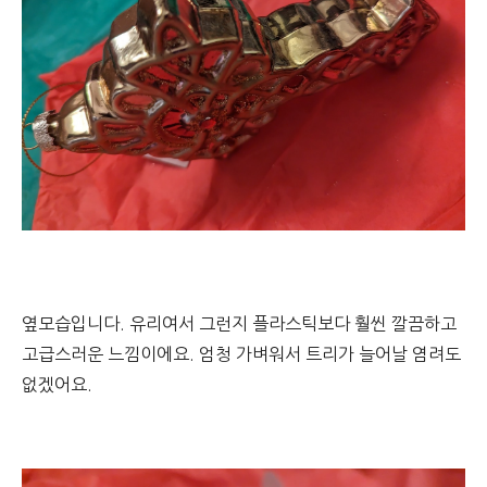
옆모습입니다. 유리여서 그런지 플라스틱보다 훨씬 깔끔하고
고급스러운 느낌이에요. 엄청 가벼워서 트리가 늘어날 염려도
없겠어요.