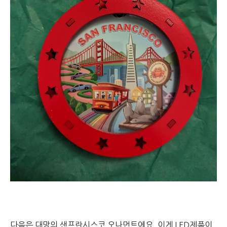
다음은 대망의 샌프란시스코 오나먼트에요. 이게 LED제품이