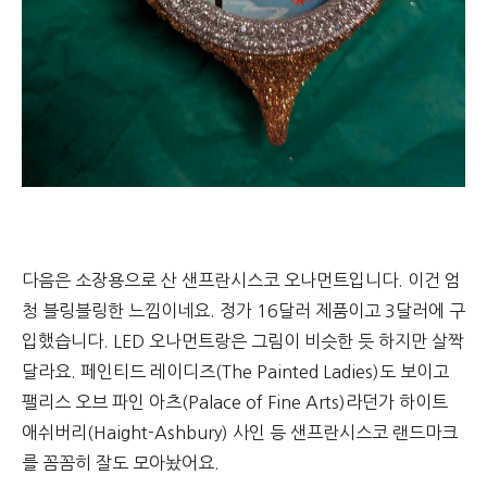
다음은 소장용으로 산 샌프란시스코 오나먼트입니다. 이건 엄
청 블링블링한 느낌이네요. 정가 16달러 제품이고 3달러에 구
입했습니다. LED 오나먼트랑은 그림이 비슷한 듯 하지만 살짝
달라요. 페인티드 레이디즈(The Painted Ladies)도 보이고
팰리스 오브 파인 아츠(Palace of Fine Arts)라던가 하이트
애쉬버리(Haight-Ashbury) 사인 등 샌프란시스코 랜드마크
를 꼼꼼히 잘도 모아놨어요.