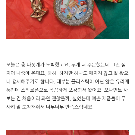
오늘은 총 다섯개가 도착했고요, 두개 더 주문했는데 그건 심
지어 나중에 온대요, 하하. 하지만 하나도 깨지지 않고 잘 왔으
니 용서해주기로 합니다. 대부분 플리스틱이 아닌 얇은 유리제
품인데 스티로폼으로 꼼꼼하게 포장되서 왔어요. 오나먼트 사
보는 건 처음이라 과연 괜찮을까, 싶었는데 예쁜 제품들이 무
사히 잘 도착해줘서 너무너무 만족스럽네요.