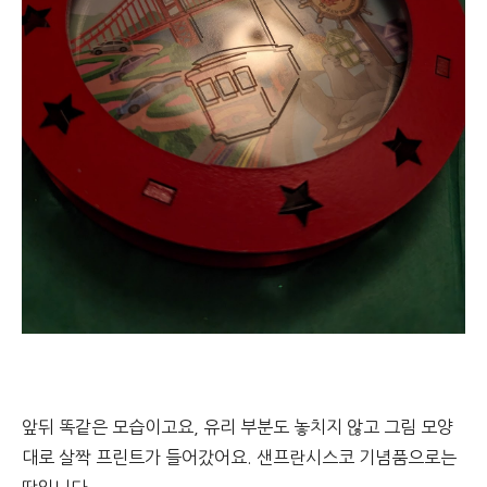
앞뒤 똑같은 모습이고요, 유리 부분도 놓치지 않고 그림 모양
대로 살짝 프린트가 들어갔어요. 샌프란시스코 기념품으로는