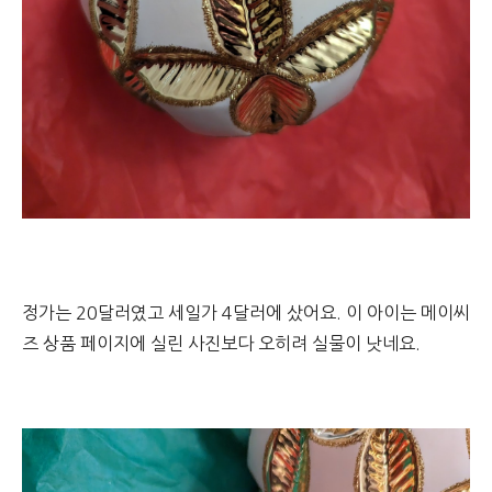
정가는 20달러였고 세일가 4달러에 샀어요. 이 아이는 메이씨
즈 상품 페이지에 실린 사진보다 오히려 실물이 낫네요.