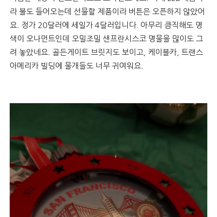
라 불도 들어오는데 선물할 제품이라 버튼은 오픈하지 않았어
요. 정가 20달러에 세일가 4달러입니다. 아무리 큼직해도 명
색이 오나먼트인데 오밀조밀 샌프란시스코 명물을 많이도 그
려 놓았네요. 골든게이트 브릿지도 보이고, 케이블카, 트랜스
아메리카 빌딩에 물개들도 너무 귀여워요.