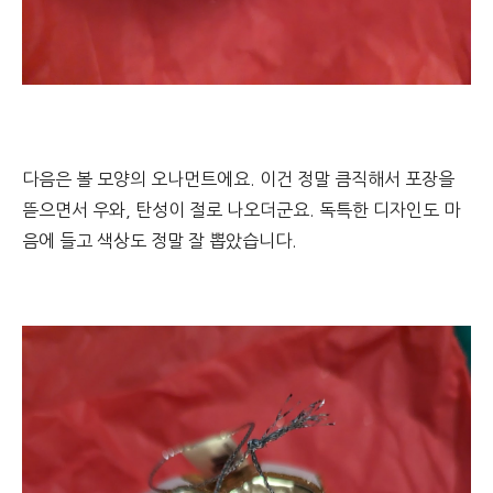
다음은 볼 모양의 오나먼트에요. 이건 정말 큼직해서 포장을
뜯으면서 우와, 탄성이 절로 나오더군요. 독특한 디자인도 마
음에 들고 색상도 정말 잘 뽑았습니다.