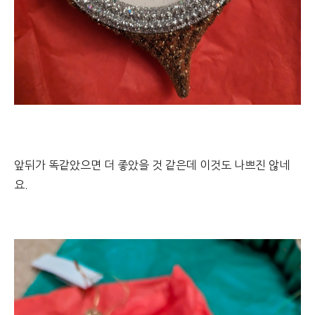
앞뒤가 똑같았으면 더 좋았을 것 같은데 이것도 나쁘진 않네
요.