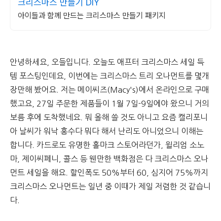
크리스마스 만들기 DIY
아이들과 함께 만드는 크리스마스 만들기 패키지
안녕하세요, 오들입니다. 오늘도 애프터 크리스마스 세일 득
템 포스팅인데요, 이번에는 크리스마스 트리 오나먼트를 몇개
장만해 봤어요. 저는 메이씨즈(Macy's)에서 온라인으로 구매
했고요, 27일 주문한 제품들이 1월 7일-9일에야 왔으니 거의
보름 후에 도착했네요. 뭐 올해 쓸 것도 아니고 요즘 캘리포니
아 날씨가 워낙 홍수다 뭐다 해서 난리도 아니었으니 이해는
합니다. 카드로도 유명한 홀마크 스토어라던가, 윌리엄 소노
마, 제이씨페니, 콜스 등 웬만한 백화점은 다 크리스마스 오나
먼트 세일을 해요. 할인폭도 50%부터 60, 심지어 75%까지
크리스마스 오나먼트는 일년 중 이때가 제일 저렴한 것 같습니
다.