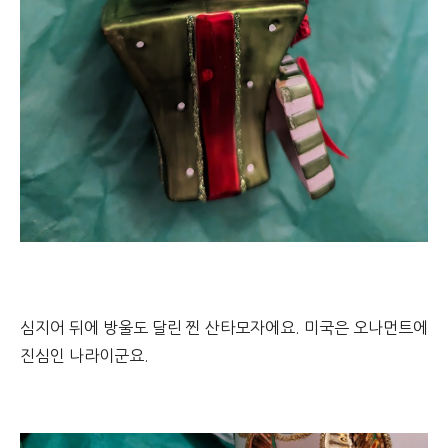
심지어 뒤에 방울도 달린 찐 산타모자에요. 미국은 오나먼트에
진심인 나라이군요.