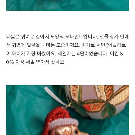
다음은 귀여운 강아지 모양의 오나먼트입니다. 선물 상자 안에
서 귀엽게 얼굴을 내미는 모습이에요. 정가로 치면 24달러로
이 아이가 가장 비쌌어요. 세일가는 4달러였습니다. 이건 8
0% 이상 세일 받아서 샀네요.