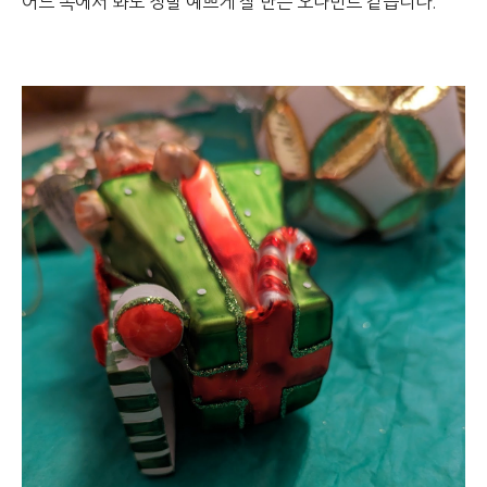
어느 쪽에서 봐도 정말 예쁘게 잘 만든 오나먼트 같습니다.