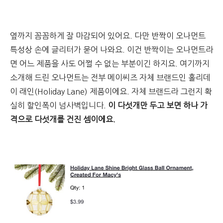
옆까지 꼼꼼하게 잘 마감되어 있어요. 다만 반짝이 오나먼트
특성상 손에 글리터가 묻어 나와요. 이건 반짝이는 오나먼트라
면 어느 제품을 사도 어쩔 수 없는 부분이긴 하지요. 여기까지
소개해 드린 오나먼트는 전부 메이씨즈 자체 브랜드인 홀리데
이 래인(Holiday Lane) 제품이에요. 자체 브랜드라 그런지 확
실히 할인폭이 넘사벽입니다.
이 다섯개만 두고 보면 하나 가
격으로 다섯개를 건진 셈이에요.